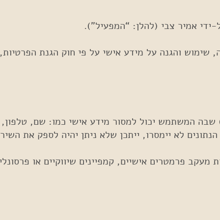
ינו עושה שימוש בעוגיות (Cookies) למטרות מעקב פרמטרים אישיים, קמפיינים שי