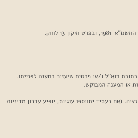
ווקיים או פרסונליזציה. (אם בעתיד יתווספו עוגיות, יופיע עדכון מדיניות