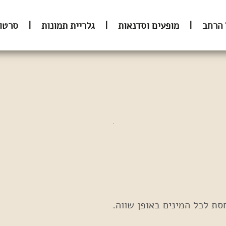
 הרחב
|
מופעים וסדנאות
|
גלריית תמונות
|
סרטונ
סת לכל המינים באופן שווה.