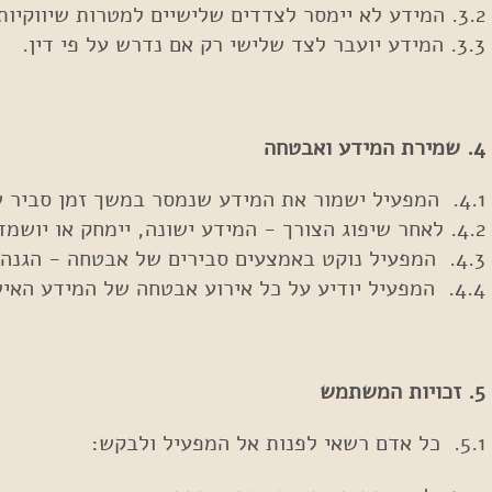
3.2. המידע לא יימסר לצדדים שלישיים למטרות שיווקיות ללא הסכמה מפורשת של המשתמש.
3.3. המידע יועבר לצד שלישי רק אם נדרש על פי דין.
4. שמירת המידע ואבטחה
4.1. המפעיל ישמור את המידע שנמסר במשך זמן סביר שיש בו צורך למטרות למענה לפנייה ושיפור השירות.
4.2. לאחר שיפוג הצורך - המידע ישונה, יימחק או יושמד, בהתאם להוראות החוק.
4.3. המפעיל נוקט באמצעים סבירים של אבטחה - הגנה פיזית וטכנולוגית כדי למנוע גישה, שימוש, שינוי או חשיפה בלתי מורשית של המידע.
4.4. המפעיל יודיע על כל אירוע אבטחה של המידע האישי, במידה והדבר נדרש על פי דין.
5. זכויות המשתמש
5.1. כל אדם רשאי לפנות אל המפעיל ולבקש: