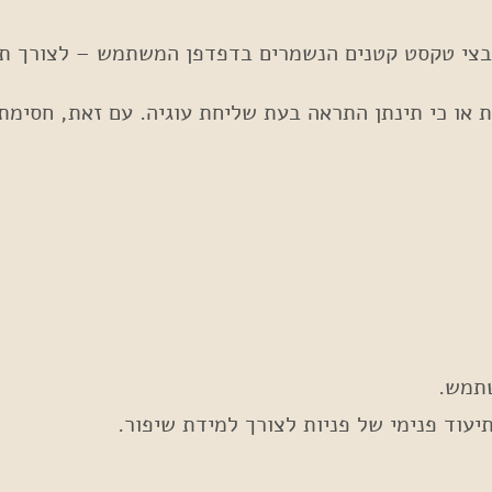
ש בקובצי עוגיות (Cookies) – שהם קובצי טקסט קטנים הנשמרים בדפדפן המשת
או כי תינתן התראה בעת שליחת עוגיה. עם זאת, חסימת ע
שתמש.
עוד פנימי של פניות לצורך למידת שיפור.