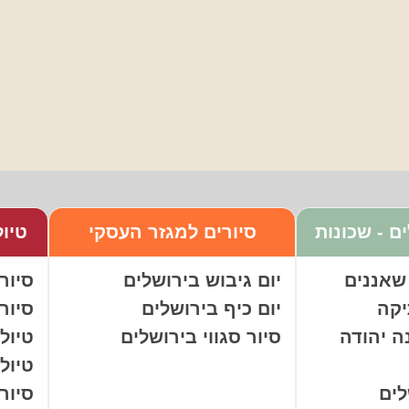
ם - שכונות
סיורים למגזר העסקי
טיול
שאננים
יום גיבוש בירושלים
סיור
יקה
יום כיף בירושלים
סיור
ה יהודה
סיור סגווי בירושלים
טיול
טיול
לים
סיור