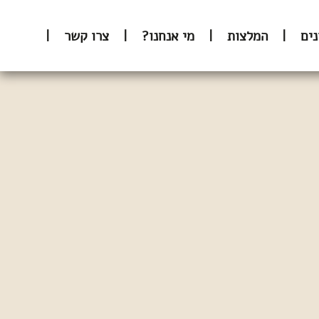
ים
|
המלצות
|
מי אנחנו?
|
צרו קשר
|