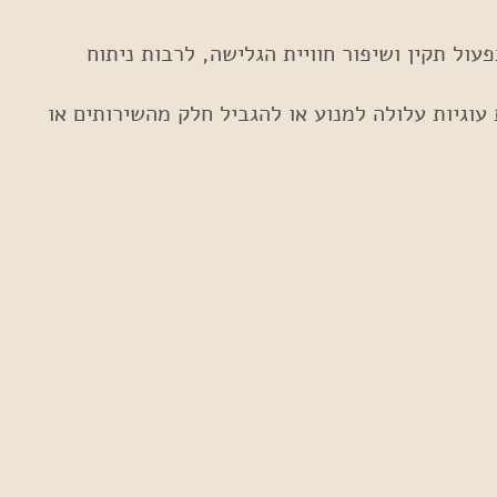
מש – לצורך תפעול תקין ושיפור חוויית הגלישה, לרבות ניתוח
וגיות עלולה למנוע או להגביל חלק מהשירותים או