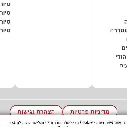
סיור
סיור
סיור
וסררה
סיורי
ם
ודי
מדיניות פרטיות
הצהרת נגישות
אנחנו משתמשים בקבצי Cookie כדי לשפר את חוויית הגלישה שלך, להמשך