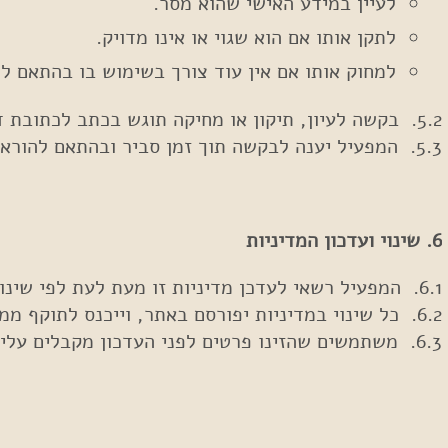
לעיין במידע האישי שהוא מסר.
לתקן אותו אם הוא שגוי או אינו מדויק.
למחוק אותו אם אין עוד צורך בשימוש בו בהתאם למ
5.2. בקשה לעיון, תיקון או מחיקה תוגש בכתב לכתובת דוא"ל
5.3. המפעיל יענה לבקשה תוך זמן סביר ובהתאם להוראות החוק.
6. שינוי ועדכון המדיניות
6.1. המפעיל רשאי לעדכן מדיניות זו מעת לעת לפי שינויים בשירות, חקיקה או פרקטיקות ניהול מידע.
6.2. כל שינוי במדיניות יפורסם באתר, וייכנס לתוקף ממועד הפרסום.
6.3. משתמשים שהזינו פרטים לפני העדכון מקבלים עליהם התנאים כפי שנוסחו במועד מסירת המידע, אלא אם צוין אחרת בפרסום העדכון.